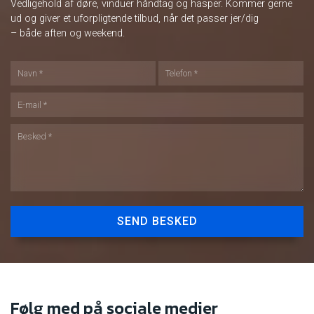
Vedligehold af døre, vinduer håndtag og hasper. Kommer gerne
ud og giver et uforpligtende tilbud, når det passer jer/dig
– både aften og weekend.
Følg med på sociale medier