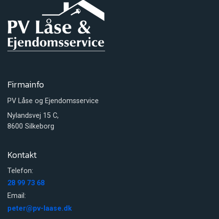
Firmainfo
PV Låse og Ejendomsservice
Nylandsvej 15 C,
8600 Silkeborg
Kontakt
Telefon:
28 99 73 68
Email:
peter@pv-laase.dk