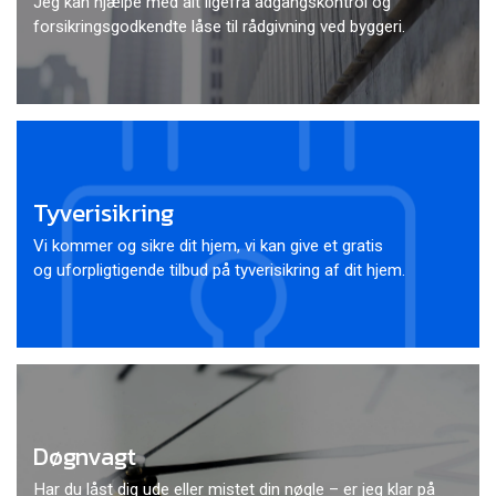
Jeg kan hjælpe med alt ligefra adgangskontrol og
forsikringsgodkendte låse til rådgivning ved byggeri.
Tyverisikring
Vi kommer og sikre dit hjem, vi kan give et gratis
og uforpligtigende tilbud på tyverisikring af dit hjem.
Døgnvagt
Har du låst dig ude eller mistet din nøgle – er jeg klar på