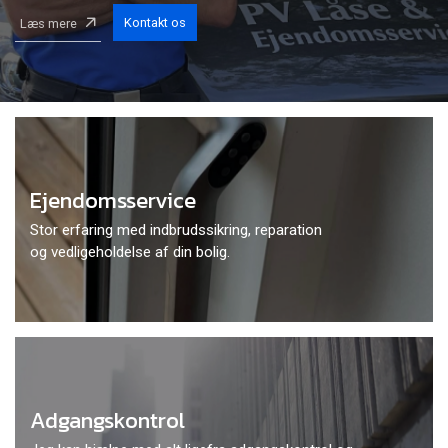
Kontakt os
Læs mere
Ejendomsservice
Stor erfaring med indbrudssikring, reparation
og vedligeholdelse af din bolig.
Adgangskontrol