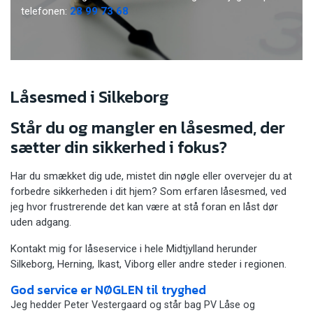
telefonen:
28 99 73 68
Låsesmed i Silkeborg
Står du og mangler en låsesmed, der
sætter din sikkerhed i fokus?
Har du smækket dig ude, mistet din nøgle eller overvejer du at
forbedre sikkerheden i dit hjem? Som erfaren låsesmed, ved
jeg hvor frustrerende det kan være at stå foran en låst dør
uden adgang.
Kontakt mig for låseservice i hele Midtjylland herunder
Silkeborg, Herning, Ikast, Viborg eller andre steder i regionen.
God service er NØGLEN til tryghed
Jeg hedder Peter Vestergaard og står bag PV Låse og