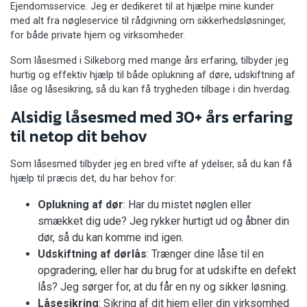
Ejendomsservice. Jeg er dedikeret til at hjælpe mine kunder
med alt fra nøgleservice til rådgivning om sikkerhedsløsninger,
for både private hjem og virksomheder.
Som låsesmed i Silkeborg med mange års erfaring, tilbyder jeg
hurtig og effektiv hjælp til både oplukning af døre, udskiftning af
låse og låsesikring, så du kan få trygheden tilbage i din hverdag.
Alsidig låsesmed med 30+ års erfaring
til netop dit behov
Som låsesmed tilbyder jeg en bred vifte af ydelser, så du kan få
hjælp til præcis det, du har behov for:
Oplukning af dør
: Har du mistet nøglen eller
smækket dig ude? Jeg rykker hurtigt ud og åbner din
dør, så du kan komme ind igen.
Udskiftning af dørlås
: Trænger dine låse til en
opgradering, eller har du brug for at udskifte en defekt
lås? Jeg sørger for, at du får en ny og sikker løsning.
Låsesikring
: Sikring af dit hjem eller din virksomhed