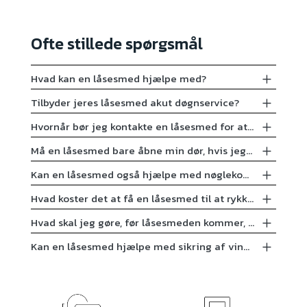
Ofte stillede spørgsmål
Hvad kan en låsesmed hjælpe med?
Tilbyder jeres låsesmed akut døgnservice?
Hvornår bør jeg kontakte en låsesmed for at forbedre s
Må en låsesmed bare åbne min dør, hvis jeg har glemt 
Kan en låsesmed også hjælpe med nøglekopiering og ek
Hvad koster det at få en låsesmed til at rykke ud, og h
Hvad skal jeg gøre, før låsesmeden kommer, og hvad skal
Kan en låsesmed hjælpe med sikring af vinduer og døre