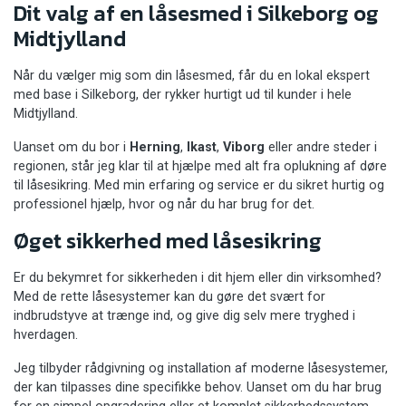
Dit valg af en låsesmed i Silkeborg og
Midtjylland
Når du vælger mig som din låsesmed, får du en lokal ekspert
med base i Silkeborg, der rykker hurtigt ud til kunder i hele
Midtjylland.
Uanset om du bor i
Herning
,
Ikast
,
Viborg
eller andre steder i
regionen, står jeg klar til at hjælpe med alt fra oplukning af døre
til låsesikring. Med min erfaring og service er du sikret hurtig og
professionel hjælp, hvor og når du har brug for det.
Øget sikkerhed med låsesikring
Er du bekymret for sikkerheden i dit hjem eller din virksomhed?
Med de rette låsesystemer kan du gøre det svært for
indbrudstyve at trænge ind, og give dig selv mere tryghed i
hverdagen.
Jeg tilbyder rådgivning og installation af moderne låsesystemer,
der kan tilpasses dine specifikke behov. Uanset om du har brug