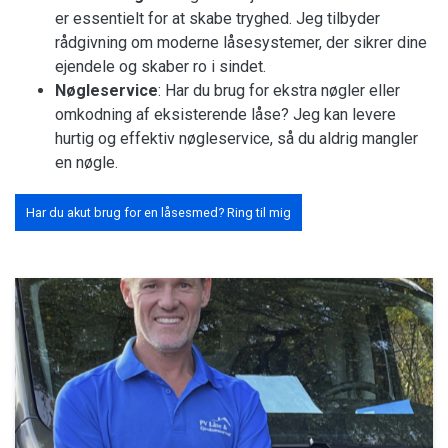
er essentielt for at skabe tryghed. Jeg tilbyder
rådgivning om moderne låsesystemer, der sikrer dine
ejendele og skaber ro i sindet.
Nøgleservice
: Har du brug for ekstra nøgler eller
omkodning af eksisterende låse? Jeg kan levere
hurtig og effektiv nøgleservice, så du aldrig mangler
en nøgle.
Har du akut brug for en låsesmed? Ring til mig