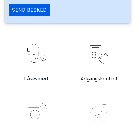
Låsesmed
Adgangskontrol