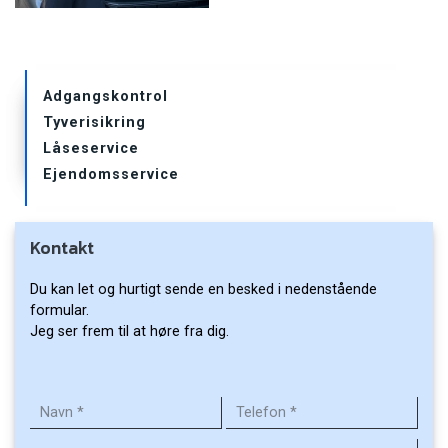
Primær
Adgangskontrol
navigation
Tyverisikring
undersider
Låseservice
Ejendomsservice
Kontakt
Du kan let og hurtigt sende en besked i nedenstående
formular.
Jeg ser frem til at høre fra dig.