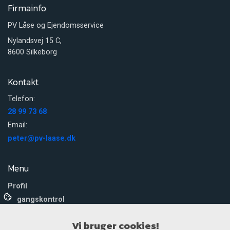
Firmainfo
PV Låse og Ejendomsservice
Nylandsvej 15 C,
8600 Silkeborg
Kontakt
Telefon:
28 99 73 68
Email:
peter@pv-laase.dk
Menu
Profil
Adgangskontrol
Tyverisikring
Vi bruger cookies!
Låseservice