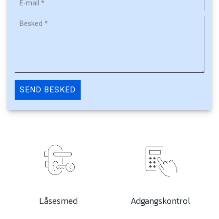
Låsesmed
Adgangskontrol