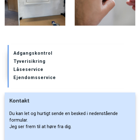
Primær
Adgangskontrol
navigation
Tyverisikring
undersider
Låseservice
Ejendomsservice
Kontakt
Du kan let og hurtigt sende en besked i nedenstående
formular.
Jeg ser frem til at høre fra dig.