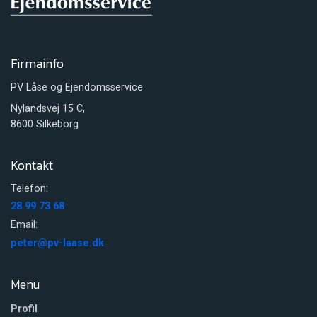
Firmainfo
PV Låse og Ejendomsservice
Nylandsvej 15 C,
8600 Silkeborg
Kontakt
Telefon:
28 99 73 68
Email:
peter@pv-laase.dk
Menu
Profil